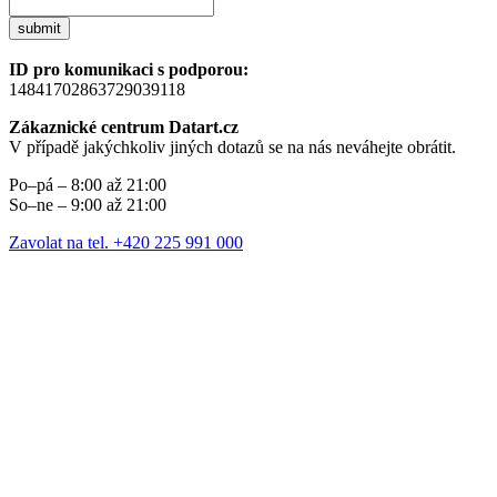
submit
ID pro komunikaci s podporou:
14841702863729039118
Zákaznické centrum Datart.cz
V případě jakýchkoliv jiných dotazů se na nás neváhejte obrátit.
Po–pá – 8:00 až 21:00
So–ne – 9:00 až 21:00
Zavolat na tel. +420 225 991 000