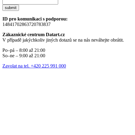
submit
ID pro komunikaci s podporou:
14841702863720783837
Zákaznické centrum Datart.cz
V případě jakýchkoliv jiných dotazů se na nás neváhejte obrátit.
Po–pá – 8:00 až 21:00
So–ne – 9:00 až 21:00
Zavolat na tel. +420 225 991 000