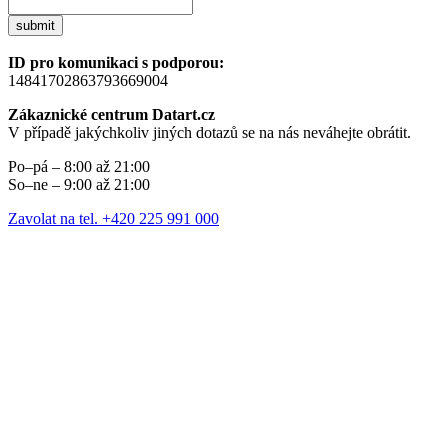
submit
ID pro komunikaci s podporou:
14841702863793669004
Zákaznické centrum Datart.cz
V případě jakýchkoliv jiných dotazů se na nás neváhejte obrátit.
Po–pá – 8:00 až 21:00
So–ne – 9:00 až 21:00
Zavolat na tel. +420 225 991 000