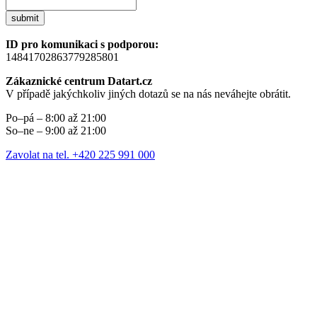
submit
ID pro komunikaci s podporou:
14841702863779285801
Zákaznické centrum Datart.cz
V případě jakýchkoliv jiných dotazů se na nás neváhejte obrátit.
Po–pá – 8:00 až 21:00
So–ne – 9:00 až 21:00
Zavolat na tel. +420 225 991 000