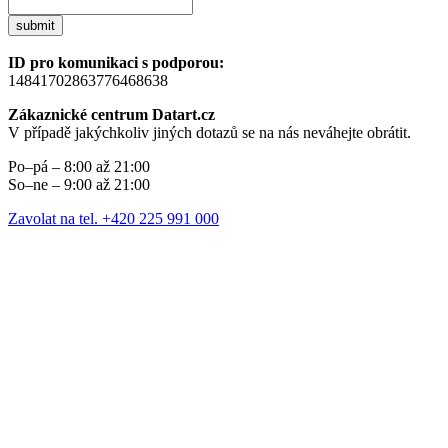
submit
ID pro komunikaci s podporou:
14841702863776468638
Zákaznické centrum Datart.cz
V případě jakýchkoliv jiných dotazů se na nás neváhejte obrátit.
Po–pá – 8:00 až 21:00
So–ne – 9:00 až 21:00
Zavolat na tel. +420 225 991 000