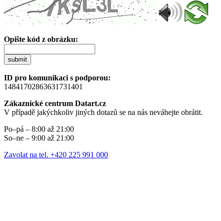
Opište kód z obrázku:
submit
ID pro komunikaci s podporou:
14841702863631731401
Zákaznické centrum Datart.cz
V případě jakýchkoliv jiných dotazů se na nás neváhejte obrátit.
Po–pá – 8:00 až 21:00
So–ne – 9:00 až 21:00
Zavolat na tel. +420 225 991 000