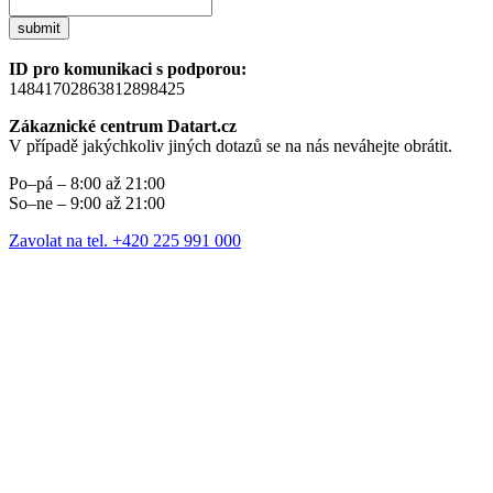
submit
ID pro komunikaci s podporou:
14841702863812898425
Zákaznické centrum Datart.cz
V případě jakýchkoliv jiných dotazů se na nás neváhejte obrátit.
Po–pá – 8:00 až 21:00
So–ne – 9:00 až 21:00
Zavolat na tel. +420 225 991 000