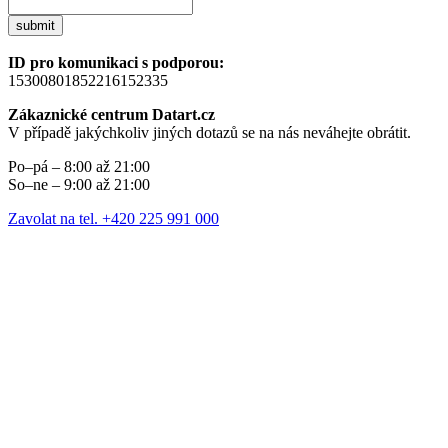
submit
ID pro komunikaci s podporou:
15300801852216152335
Zákaznické centrum Datart.cz
V případě jakýchkoliv jiných dotazů se na nás neváhejte obrátit.
Po–pá – 8:00 až 21:00
So–ne – 9:00 až 21:00
Zavolat na tel. +420 225 991 000