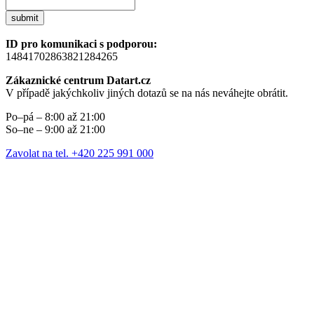
submit
ID pro komunikaci s podporou:
14841702863821284265
Zákaznické centrum Datart.cz
V případě jakýchkoliv jiných dotazů se na nás neváhejte obrátit.
Po–pá – 8:00 až 21:00
So–ne – 9:00 až 21:00
Zavolat na tel. +420 225 991 000