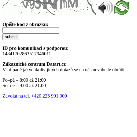
Opište kód z obrázku:
submit
ID pro komunikaci s podporou:
14841702863517946011
Zákaznické centrum Datart.cz
V případě jakýchkoliv jiných dotazů se na nás neváhejte obrátit.
Po–pá – 8:00 až 21:00
So–ne – 9:00 až 21:00
Zavolat na tel. +420 225 991 000