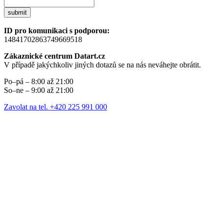
submit
ID pro komunikaci s podporou:
14841702863749669518
Zákaznické centrum Datart.cz
V případě jakýchkoliv jiných dotazů se na nás neváhejte obrátit.
Po–pá – 8:00 až 21:00
So–ne – 9:00 až 21:00
Zavolat na tel. +420 225 991 000