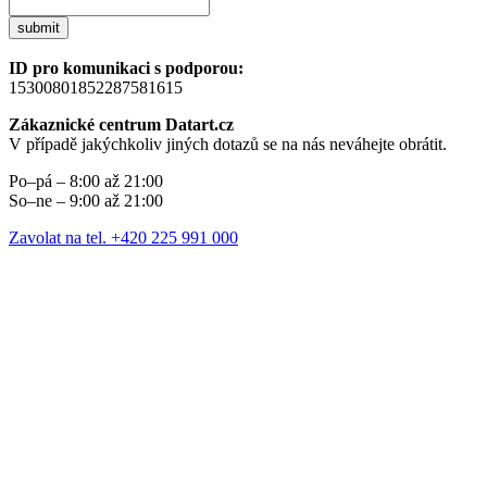
submit
ID pro komunikaci s podporou:
15300801852287581615
Zákaznické centrum Datart.cz
V případě jakýchkoliv jiných dotazů se na nás neváhejte obrátit.
Po–pá – 8:00 až 21:00
So–ne – 9:00 až 21:00
Zavolat na tel. +420 225 991 000