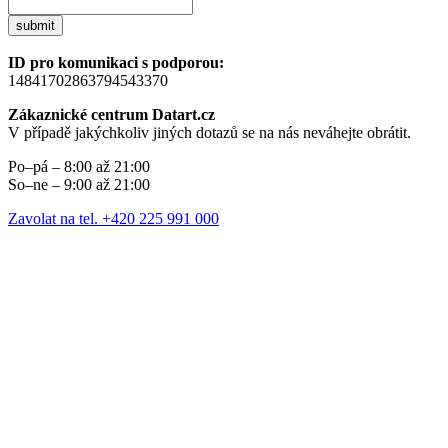
submit
ID pro komunikaci s podporou:
14841702863794543370
Zákaznické centrum Datart.cz
V případě jakýchkoliv jiných dotazů se na nás neváhejte obrátit.
Po–pá – 8:00 až 21:00
So–ne – 9:00 až 21:00
Zavolat na tel. +420 225 991 000