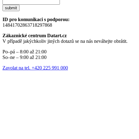
submit
ID pro komunikaci s podporou:
14841702863718297868
Zákaznické centrum Datart.cz
V případě jakýchkoliv jiných dotazů se na nás neváhejte obrátit.
Po–pá – 8:00 až 21:00
So–ne – 9:00 až 21:00
Zavolat na tel. +420 225 991 000