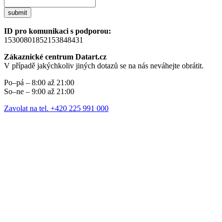
submit
ID pro komunikaci s podporou:
15300801852153848431
Zákaznické centrum Datart.cz
V případě jakýchkoliv jiných dotazů se na nás neváhejte obrátit.
Po–pá – 8:00 až 21:00
So–ne – 9:00 až 21:00
Zavolat na tel. +420 225 991 000