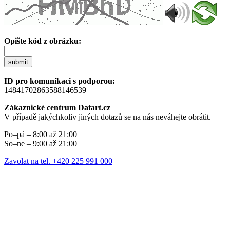
Opište kód z obrázku:
submit
ID pro komunikaci s podporou:
14841702863588146539
Zákaznické centrum Datart.cz
V případě jakýchkoliv jiných dotazů se na nás neváhejte obrátit.
Po–pá – 8:00 až 21:00
So–ne – 9:00 až 21:00
Zavolat na tel. +420 225 991 000