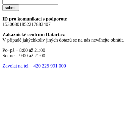
submit
ID pro komunikaci s podporou:
15300801852217883407
Zákaznické centrum Datart.cz
V případě jakýchkoliv jiných dotazů se na nás neváhejte obrátit.
Po–pá – 8:00 až 21:00
So–ne – 9:00 až 21:00
Zavolat na tel. +420 225 991 000