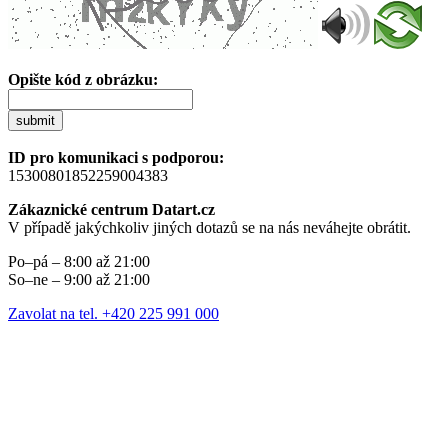
Opište kód z obrázku:
submit
ID pro komunikaci s podporou:
15300801852259004383
Zákaznické centrum Datart.cz
V případě jakýchkoliv jiných dotazů se na nás neváhejte obrátit.
Po–pá – 8:00 až 21:00
So–ne – 9:00 až 21:00
Zavolat na tel. +420 225 991 000