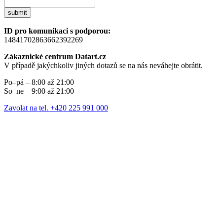
submit
ID pro komunikaci s podporou:
14841702863662392269
Zákaznické centrum Datart.cz
V případě jakýchkoliv jiných dotazů se na nás neváhejte obrátit.
Po–pá – 8:00 až 21:00
So–ne – 9:00 až 21:00
Zavolat na tel. +420 225 991 000