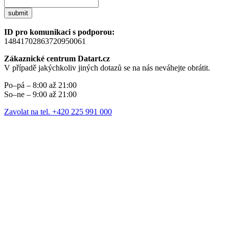
submit
ID pro komunikaci s podporou:
14841702863720950061
Zákaznické centrum Datart.cz
V případě jakýchkoliv jiných dotazů se na nás neváhejte obrátit.
Po–pá – 8:00 až 21:00
So–ne – 9:00 až 21:00
Zavolat na tel. +420 225 991 000