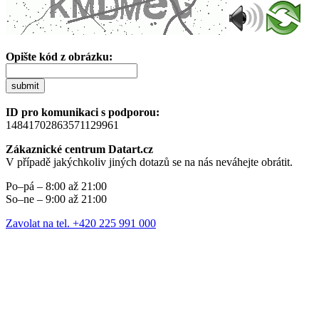
Opište kód z obrázku:
submit
ID pro komunikaci s podporou:
14841702863571129961
Zákaznické centrum Datart.cz
V případě jakýchkoliv jiných dotazů se na nás neváhejte obrátit.
Po–pá – 8:00 až 21:00
So–ne – 9:00 až 21:00
Zavolat na tel. +420 225 991 000