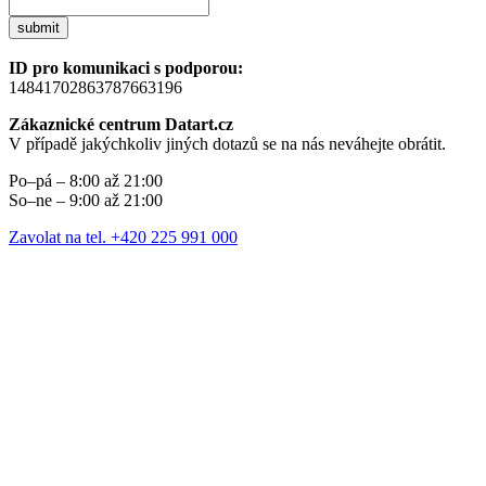
submit
ID pro komunikaci s podporou:
14841702863787663196
Zákaznické centrum Datart.cz
V případě jakýchkoliv jiných dotazů se na nás neváhejte obrátit.
Po–pá – 8:00 až 21:00
So–ne – 9:00 až 21:00
Zavolat na tel. +420 225 991 000