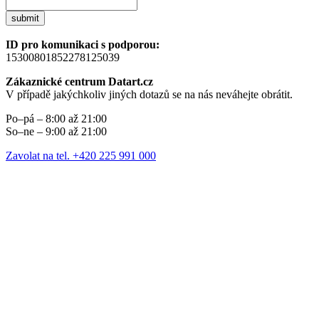
submit
ID pro komunikaci s podporou:
15300801852278125039
Zákaznické centrum Datart.cz
V případě jakýchkoliv jiných dotazů se na nás neváhejte obrátit.
Po–pá – 8:00 až 21:00
So–ne – 9:00 až 21:00
Zavolat na tel. +420 225 991 000