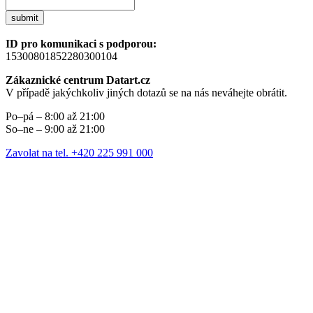
submit
ID pro komunikaci s podporou:
15300801852280300104
Zákaznické centrum Datart.cz
V případě jakýchkoliv jiných dotazů se na nás neváhejte obrátit.
Po–pá – 8:00 až 21:00
So–ne – 9:00 až 21:00
Zavolat na tel. +420 225 991 000