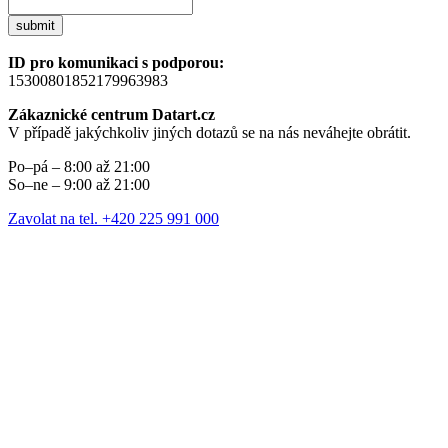
submit
ID pro komunikaci s podporou:
15300801852179963983
Zákaznické centrum Datart.cz
V případě jakýchkoliv jiných dotazů se na nás neváhejte obrátit.
Po–pá – 8:00 až 21:00
So–ne – 9:00 až 21:00
Zavolat na tel. +420 225 991 000