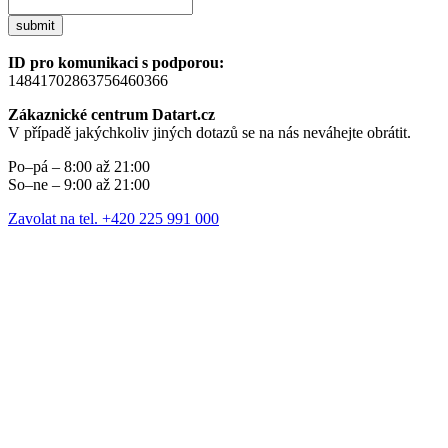
submit
ID pro komunikaci s podporou:
14841702863756460366
Zákaznické centrum Datart.cz
V případě jakýchkoliv jiných dotazů se na nás neváhejte obrátit.
Po–pá – 8:00 až 21:00
So–ne – 9:00 až 21:00
Zavolat na tel. +420 225 991 000