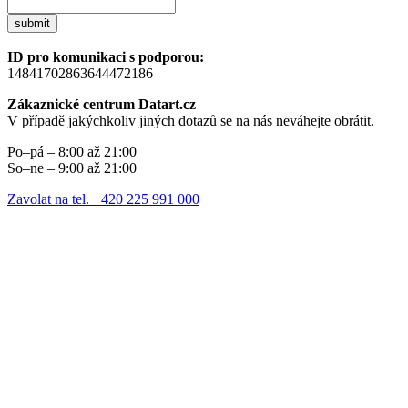
submit
ID pro komunikaci s podporou:
14841702863644472186
Zákaznické centrum Datart.cz
V případě jakýchkoliv jiných dotazů se na nás neváhejte obrátit.
Po–pá – 8:00 až 21:00
So–ne – 9:00 až 21:00
Zavolat na tel. +420 225 991 000