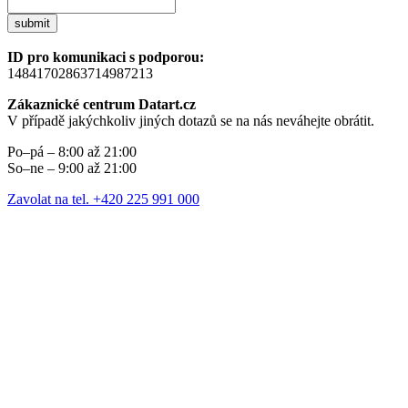
submit
ID pro komunikaci s podporou:
14841702863714987213
Zákaznické centrum Datart.cz
V případě jakýchkoliv jiných dotazů se na nás neváhejte obrátit.
Po–pá – 8:00 až 21:00
So–ne – 9:00 až 21:00
Zavolat na tel. +420 225 991 000