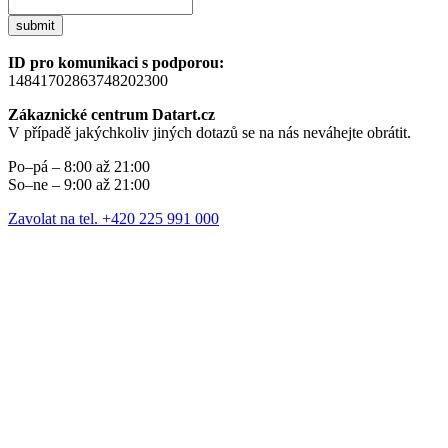
submit
ID pro komunikaci s podporou:
14841702863748202300
Zákaznické centrum Datart.cz
V případě jakýchkoliv jiných dotazů se na nás neváhejte obrátit.
Po–pá – 8:00 až 21:00
So–ne – 9:00 až 21:00
Zavolat na tel. +420 225 991 000