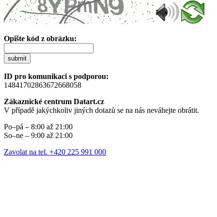
Opište kód z obrázku:
submit
ID pro komunikaci s podporou:
14841702863672668058
Zákaznické centrum Datart.cz
V případě jakýchkoliv jiných dotazů se na nás neváhejte obrátit.
Po–pá – 8:00 až 21:00
So–ne – 9:00 až 21:00
Zavolat na tel. +420 225 991 000