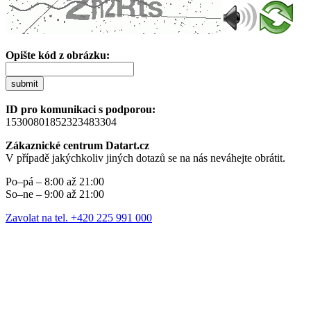
Opište kód z obrázku:
submit
ID pro komunikaci s podporou:
15300801852323483304
Zákaznické centrum Datart.cz
V případě jakýchkoliv jiných dotazů se na nás neváhejte obrátit.
Po–pá – 8:00 až 21:00
So–ne – 9:00 až 21:00
Zavolat na tel. +420 225 991 000