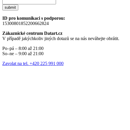
submit
ID pro komunikaci s podporou:
15300801852200662824
Zákaznické centrum Datart.cz
V případě jakýchkoliv jiných dotazů se na nás neváhejte obrátit.
Po–pá – 8:00 až 21:00
So–ne – 9:00 až 21:00
Zavolat na tel. +420 225 991 000