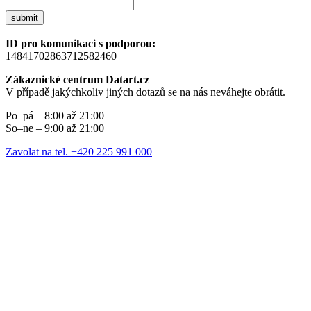
submit
ID pro komunikaci s podporou:
14841702863712582460
Zákaznické centrum Datart.cz
V případě jakýchkoliv jiných dotazů se na nás neváhejte obrátit.
Po–pá – 8:00 až 21:00
So–ne – 9:00 až 21:00
Zavolat na tel. +420 225 991 000