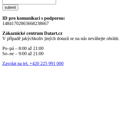
submit
ID pro komunikaci s podporou:
14841702863668238667
Zákaznické centrum Datart.cz
V případě jakýchkoliv jiných dotazů se na nás neváhejte obrátit.
Po–pá – 8:00 až 21:00
So–ne – 9:00 až 21:00
Zavolat na tel. +420 225 991 000