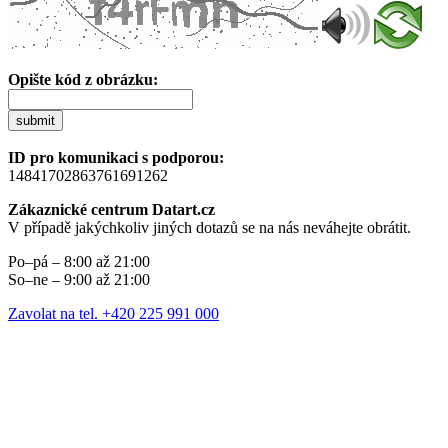
Opište kód z obrázku:
submit
ID pro komunikaci s podporou:
14841702863761691262
Zákaznické centrum Datart.cz
V případě jakýchkoliv jiných dotazů se na nás neváhejte obrátit.
Po–pá – 8:00 až 21:00
So–ne – 9:00 až 21:00
Zavolat na tel. +420 225 991 000