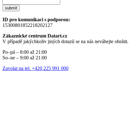
submit
ID pro komunikaci s podporou:
15300801852218202127
Zákaznické centrum Datart.cz
V případě jakýchkoliv jiných dotazů se na nás neváhejte obrátit.
Po–pá – 8:00 až 21:00
So–ne – 9:00 až 21:00
Zavolat na tel. +420 225 991 000