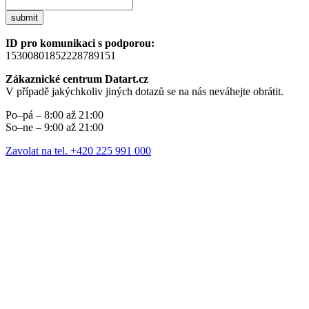
submit
ID pro komunikaci s podporou:
15300801852228789151
Zákaznické centrum Datart.cz
V případě jakýchkoliv jiných dotazů se na nás neváhejte obrátit.
Po–pá – 8:00 až 21:00
So–ne – 9:00 až 21:00
Zavolat na tel. +420 225 991 000