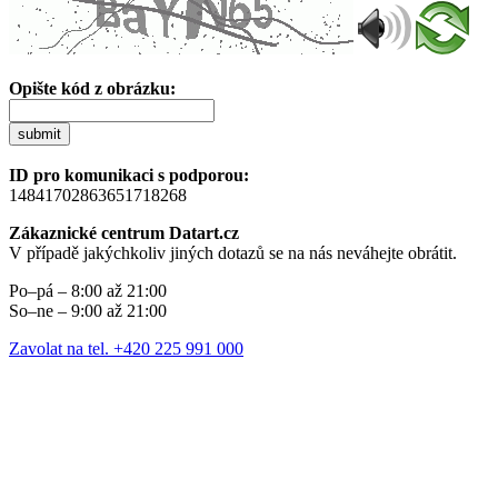
Opište kód z obrázku:
submit
ID pro komunikaci s podporou:
14841702863651718268
Zákaznické centrum Datart.cz
V případě jakýchkoliv jiných dotazů se na nás neváhejte obrátit.
Po–pá – 8:00 až 21:00
So–ne – 9:00 až 21:00
Zavolat na tel. +420 225 991 000