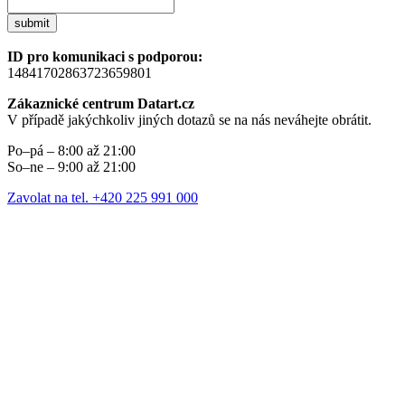
submit
ID pro komunikaci s podporou:
14841702863723659801
Zákaznické centrum Datart.cz
V případě jakýchkoliv jiných dotazů se na nás neváhejte obrátit.
Po–pá – 8:00 až 21:00
So–ne – 9:00 až 21:00
Zavolat na tel. +420 225 991 000