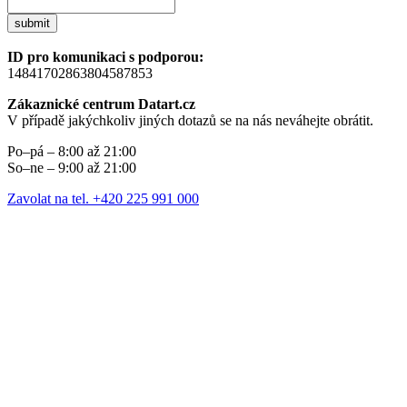
submit
ID pro komunikaci s podporou:
14841702863804587853
Zákaznické centrum Datart.cz
V případě jakýchkoliv jiných dotazů se na nás neváhejte obrátit.
Po–pá – 8:00 až 21:00
So–ne – 9:00 až 21:00
Zavolat na tel. +420 225 991 000