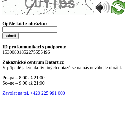
Opište kód z obrázku:
submit
ID pro komunikaci s podporou:
15300801852275555496
Zákaznické centrum Datart.cz
V případě jakýchkoliv jiných dotazů se na nás neváhejte obrátit.
Po–pá – 8:00 až 21:00
So–ne – 9:00 až 21:00
Zavolat na tel. +420 225 991 000