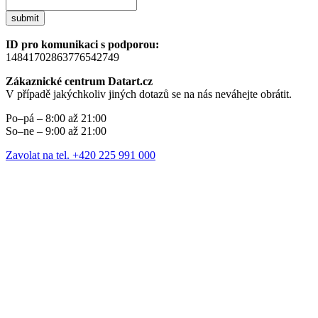
submit
ID pro komunikaci s podporou:
14841702863776542749
Zákaznické centrum Datart.cz
V případě jakýchkoliv jiných dotazů se na nás neváhejte obrátit.
Po–pá – 8:00 až 21:00
So–ne – 9:00 až 21:00
Zavolat na tel. +420 225 991 000