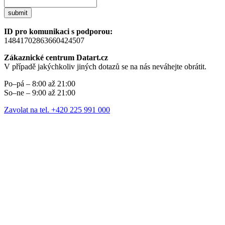
submit
ID pro komunikaci s podporou:
14841702863660424507
Zákaznické centrum Datart.cz
V případě jakýchkoliv jiných dotazů se na nás neváhejte obrátit.
Po–pá – 8:00 až 21:00
So–ne – 9:00 až 21:00
Zavolat na tel. +420 225 991 000