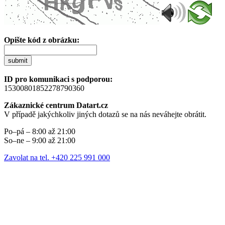
Opište kód z obrázku:
submit
ID pro komunikaci s podporou:
15300801852278790360
Zákaznické centrum Datart.cz
V případě jakýchkoliv jiných dotazů se na nás neváhejte obrátit.
Po–pá – 8:00 až 21:00
So–ne – 9:00 až 21:00
Zavolat na tel. +420 225 991 000