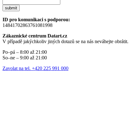
submit
ID pro komunikaci s podporou:
14841702863761081998
Zákaznické centrum Datart.cz
V případě jakýchkoliv jiných dotazů se na nás neváhejte obrátit.
Po–pá – 8:00 až 21:00
So–ne – 9:00 až 21:00
Zavolat na tel. +420 225 991 000