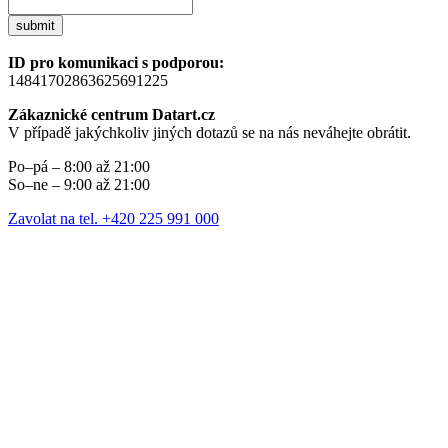
submit
ID pro komunikaci s podporou:
14841702863625691225
Zákaznické centrum Datart.cz
V případě jakýchkoliv jiných dotazů se na nás neváhejte obrátit.
Po–pá – 8:00 až 21:00
So–ne – 9:00 až 21:00
Zavolat na tel. +420 225 991 000