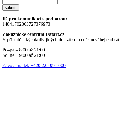
submit
ID pro komunikaci s podporou:
14841702863727376973
Zákaznické centrum Datart.cz
V případě jakýchkoliv jiných dotazů se na nás neváhejte obrátit.
Po–pá – 8:00 až 21:00
So–ne – 9:00 až 21:00
Zavolat na tel. +420 225 991 000