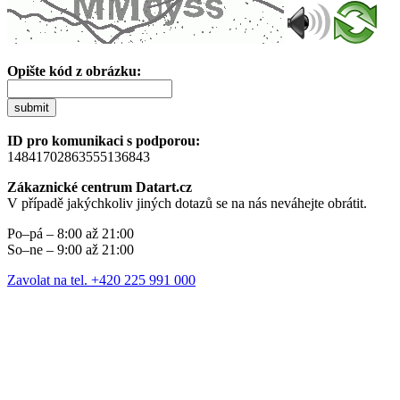
Opište kód z obrázku:
submit
ID pro komunikaci s podporou:
14841702863555136843
Zákaznické centrum Datart.cz
V případě jakýchkoliv jiných dotazů se na nás neváhejte obrátit.
Po–pá – 8:00 až 21:00
So–ne – 9:00 až 21:00
Zavolat na tel. +420 225 991 000