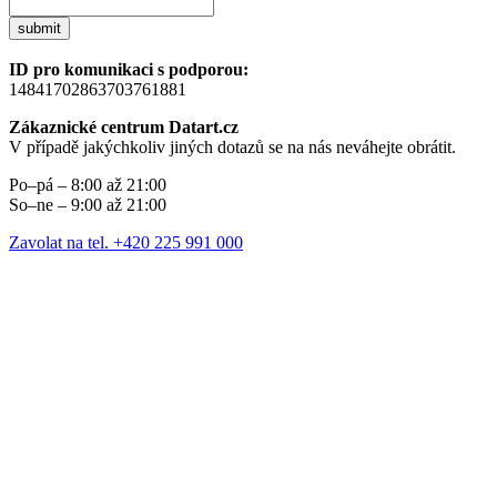
submit
ID pro komunikaci s podporou:
14841702863703761881
Zákaznické centrum Datart.cz
V případě jakýchkoliv jiných dotazů se na nás neváhejte obrátit.
Po–pá – 8:00 až 21:00
So–ne – 9:00 až 21:00
Zavolat na tel. +420 225 991 000