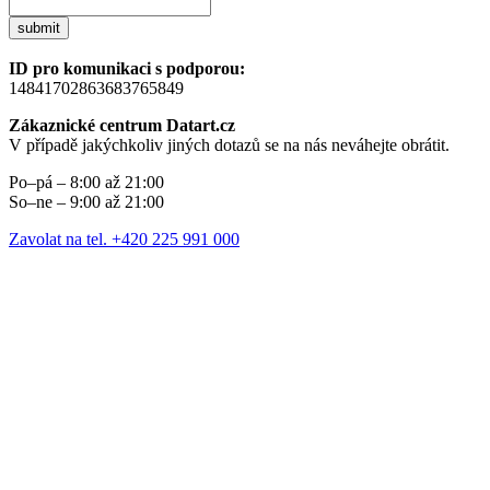
submit
ID pro komunikaci s podporou:
14841702863683765849
Zákaznické centrum Datart.cz
V případě jakýchkoliv jiných dotazů se na nás neváhejte obrátit.
Po–pá – 8:00 až 21:00
So–ne – 9:00 až 21:00
Zavolat na tel. +420 225 991 000